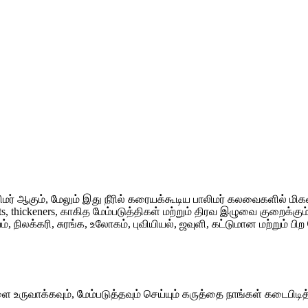
லிமர் ஆகும், மேலும் இது நீரில் கரையக்கூடிய பாலிமர் கலவைகளில் மி
thickeners, காகித மேம்படுத்திகள் மற்றும் திரவ இழுவை குறைக்கும் ம
ியம், நிலக்கரி, சுரங்க, உலோகம், புவியியல், ஜவுளி, கட்டுமான மற்றும்
 உருவாக்கவும், மேம்படுத்தவும் செய்யும் கருத்தை நாங்கள் கடைபிடித