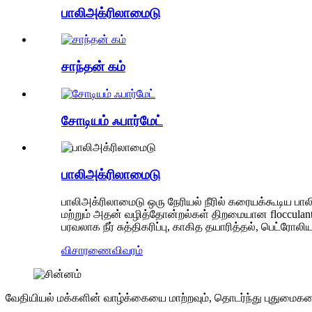
பாலிஅக்ரிலாமைடு
சாந்தன் கம்
சோடியம் ஃபார்மேட்
பாலிஅக்ரிலாமைடு
பாலிஅக்ரிலாமைடு ஒரு நேரியல் நீரில் கரையக்கூடிய பா
மற்றும் அதன் வழித்தோன்றல்கள் திறமையான flocculants, 
பரவலாக நீர் சுத்திகரிப்பு, காகித தயாரித்தல், பெட்ரோல
விசாரணை
விவரம்
வேதியியல் மக்களின் வாழ்க்கையை மாற்றவும், தொடர்ந்து புதுமைகளை