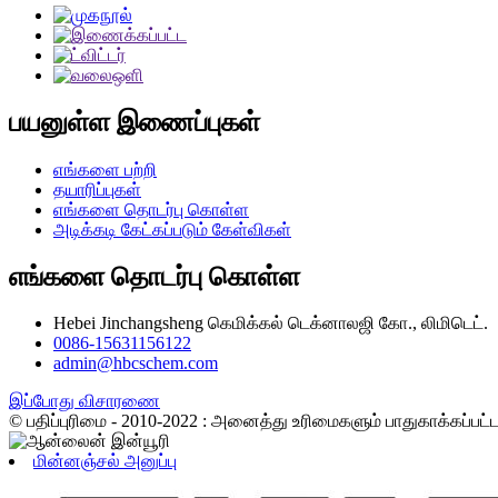
பயனுள்ள இணைப்புகள்
எங்களை பற்றி
தயாரிப்புகள்
எங்களை தொடர்பு கொள்ள
அடிக்கடி கேட்கப்படும் கேள்விகள்
எங்களை தொடர்பு கொள்ள
Hebei Jinchangsheng கெமிக்கல் டெக்னாலஜி கோ., லிமிடெட்.
0086-15631156122
admin@hbcschem.com
இப்போது விசாரணை
© பதிப்புரிமை - 2010-2022 : அனைத்து உரிமைகளும் பாதுகாக்கப்பட
மின்னஞ்சல் அனுப்பு