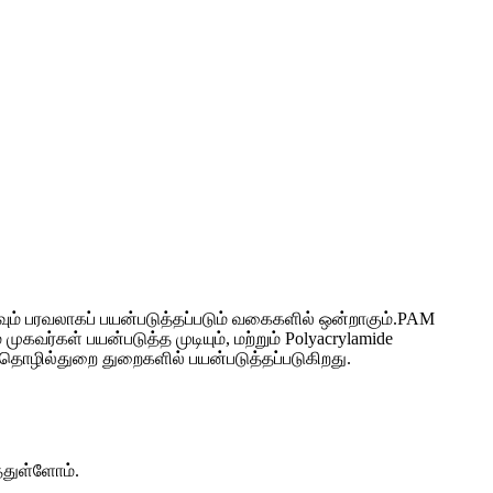
கவும் பரவலாகப் பயன்படுத்தப்படும் வகைகளில் ஒன்றாகும்.PAM
ுகவர்கள் பயன்படுத்த முடியும், மற்றும் Polyacrylamide
 பிற தொழில்துறை துறைகளில் பயன்படுத்தப்படுகிறது.
்துள்ளோம்.